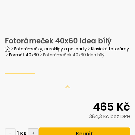
Fotorámeček 40x60 Idea bílý
Fotorámečky, euroklipy a pasparty
Klasické fotorámy
Formát 40x60
Fotorámeček 40x60 Idea bílý
465 Kč
384,3 Kč
bez DPH
Koupit
-
1
Ks
+